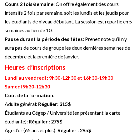
Cours 2 fois/semaine
: On offre également des cours
intensifs 2 fois par semaine, soit les lundis et les jeudis pour
les étudiants de niveau débutant. La session est repartie en 5
semaines au lieu de 10.
Pause durant la période des fêtes
: Prenez note qu’il n’y
aura pas de cours de groupe les deux dernières semaines de
décembre et la première de janvier.
Heures d’inscriptions
Lundi au vendredi : 9h30-12h30 et 16h30-19h30
Samedi 9h30
-12
h30
Coût de la formation:
Adulte général:
Régulier: 315$
Étudiants au Cégep / Université (en présentant la carte
étudiante):
Régulier : 275$
Âge d’or (65 ans et plus):
Régulier : 295$