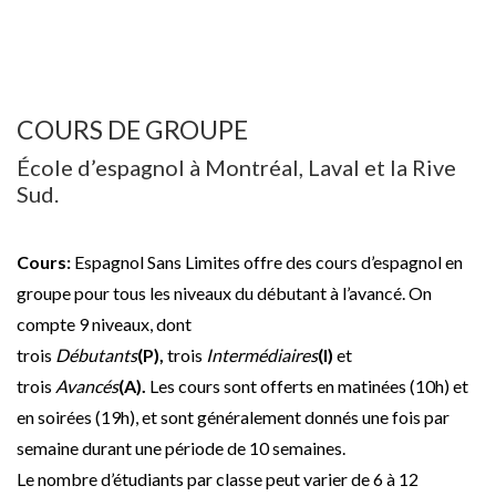
COURS DE GROUPE
École d’espagnol à Montréal, Laval et la Rive
Sud.
Cours:
Espagnol Sans Limites offre des cours d’espagnol en
groupe pour tous les niveaux du débutant à l’avancé. On
compte 9 niveaux, dont
trois
Débutants
(P),
trois
Intermédiaires
(I)
et
trois
Avancés
(A).
Les cours sont offerts en matinées (10h) et
en soirées (19h), et sont généralement donnés une fois par
semaine durant une période de 10 semaines.
Le nombre d’étudiants par classe peut varier de 6 à 12