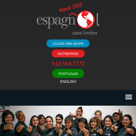
COURS PAR SKYPE
ENTREPRISE
514.564.7272
PORTUGAIS
ENGLISH