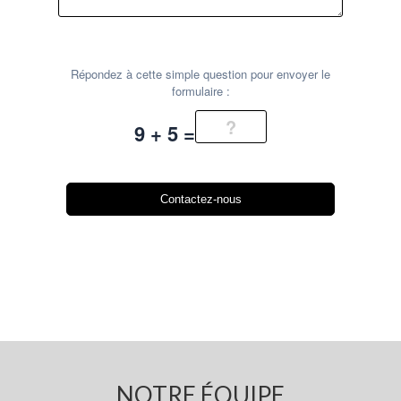
Répondez à cette simple question pour envoyer le
formulaire :
9 + 5 =
NOTRE ÉQUIPE