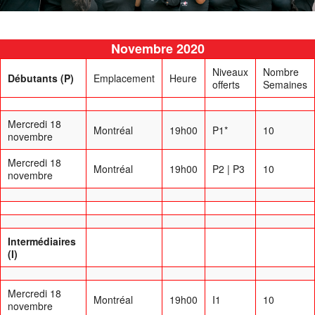
Novembre 2020
Niveaux
Nombre
Débutants (P)
Emplacement
Heure
offerts
Semaines
Mercredi 18
Montréal
19h00
P1*
10
novembre
Mercredi 18
Montréal
19h00
P2 | P3
10
novembre
Intermédiaires
(I)
Mercredi 18
Montréal
19h00
I1
10
novembre