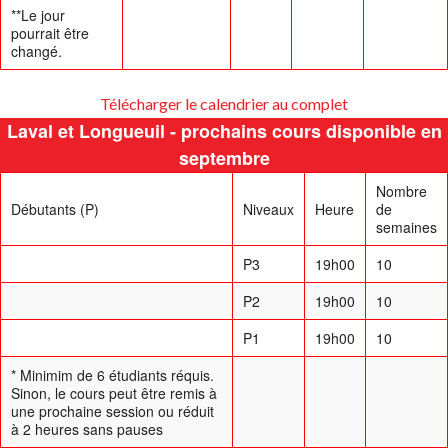
**Le jour
pourrait être
changé.
Télécharger le calendrier au complet
Laval et Longueuil - prochains cours disponible en
septembre
Nombre
Débutants (P)
Niveaux
Heure
de
semaines
P3
19h00
10
P2
19h00
10
P1
19h00
10
* Minimim de 6 étudiants réquis.
Sinon, le cours peut être remis à
une prochaine session ou réduit
à 2 heures sans pauses